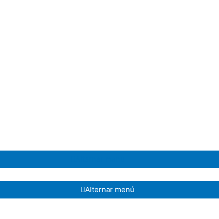
Alternar menú
Alternar menú