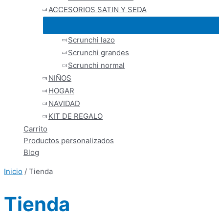
ACCESORIOS SATIN Y SEDA
Scrunchi lazo
Scrunchi grandes
Scrunchi normal
NIÑOS
HOGAR
NAVIDAD
KIT DE REGALO
Carrito
Productos personalizados
Blog
Inicio
/ Tienda
Tienda