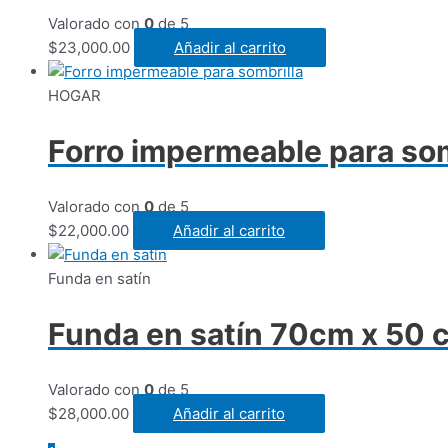
Valorado con
0
de 5
$
23,000.00
Añadir al carrito
HOGAR
Forro impermeable para som
Valorado con
0
de 5
$
22,000.00
Añadir al carrito
Funda en satín
Funda en satín 70cm x 50 
Valorado con
0
de 5
$
28,000.00
Añadir al carrito