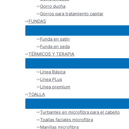
Gorro ducha
Gorros para tratamiento capilar
FUNDAS
Funda en satín
Funda en seda
TÉRMICOS Y TERAPIA
Línea Básica
Línea PLus
Línea premium
TOALLA
Turbantes en microfibra para el cabello
Toallas faciales microfibra
Manillas microfibra