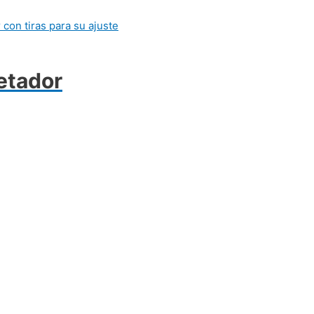
etador